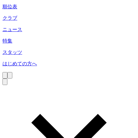
順位表
クラブ
ニュース
特集
スタッツ
はじめての方へ