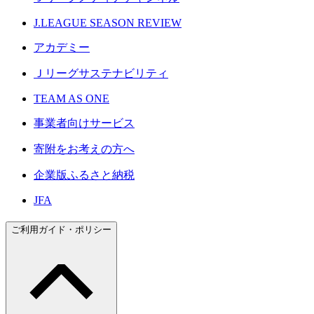
J.LEAGUE SEASON REVIEW
アカデミー
Ｊリーグサステナビリティ
TEAM AS ONE
事業者向けサービス
寄附をお考えの方へ
企業版ふるさと納税
JFA
ご利用ガイド・ポリシー