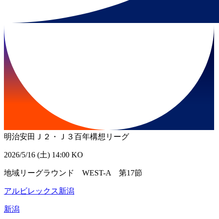
明治安田Ｊ２・Ｊ３百年構想リーグ
2026/5/16 (土) 14:00 KO
地域リーグラウンド WEST-A 第17節
アルビレックス新潟
新潟