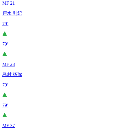
MF 21
戸水 利紀
79’
79’
MF 28
島村 拓弥
79’
79’
MF 37