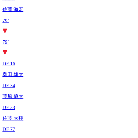
佐藤 海宏
79’
79’
DF 16
奥田 雄大
DF 34
藤原 優大
DF 33
佐藤 大翔
DF 77