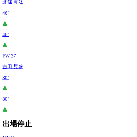
北條 真汰
46’
46’
FW 37
吉田 晃盛
80’
80’
出場停止