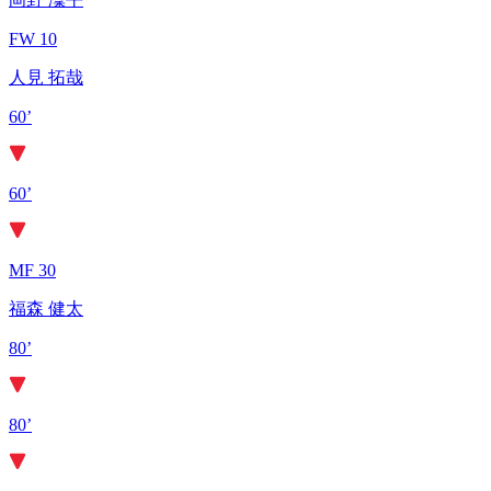
FW 10
人見 拓哉
60’
60’
MF 30
福森 健太
80’
80’