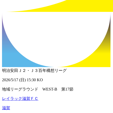
明治安田Ｊ２・Ｊ３百年構想リーグ
2026/5/17 (日) 15:30 KO
地域リーグラウンド WEST-B 第17節
レイラック滋賀ＦＣ
滋賀