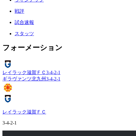
戦評
試合速報
スタッツ
フォーメーション
レイラック滋賀ＦＣ
3-4-2-1
ギラヴァンツ北九州
3-4-2-1
レイラック滋賀ＦＣ
3-4-2-1