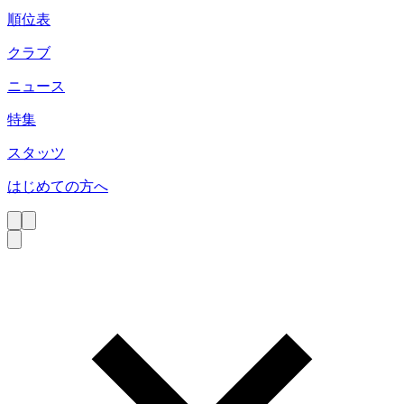
順位表
クラブ
ニュース
特集
スタッツ
はじめての方へ