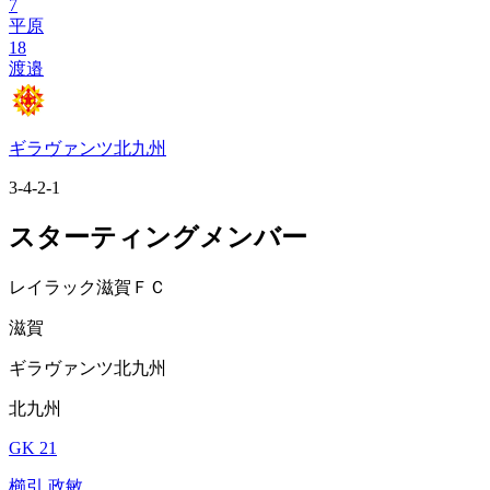
7
平原
18
渡邉
ギラヴァンツ北九州
3-4-2-1
スターティングメンバー
レイラック滋賀ＦＣ
滋賀
ギラヴァンツ北九州
北九州
GK 21
櫛引 政敏