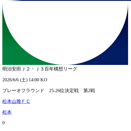
明治安田Ｊ２・Ｊ３百年構想リーグ
2026/6/6 (土) 14:00 KO
プレーオフラウンド 25-26位決定戦 第2戦
松本山雅ＦＣ
松本
0