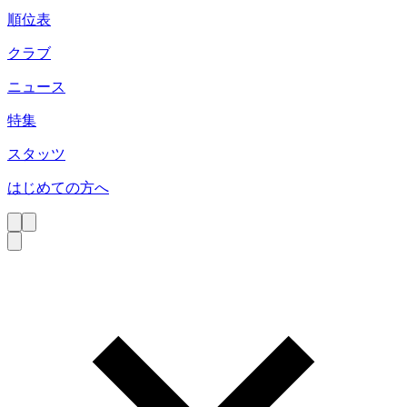
順位表
クラブ
ニュース
特集
スタッツ
はじめての方へ