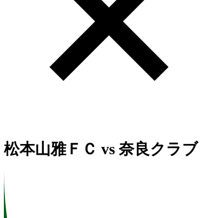
松本山雅ＦＣ
vs
奈良クラブ