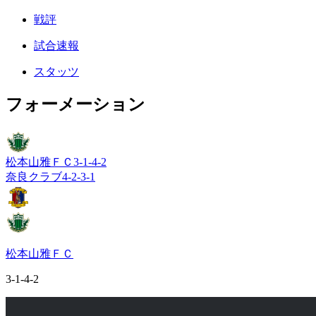
戦評
試合速報
スタッツ
フォーメーション
松本山雅ＦＣ
3-1-4-2
奈良クラブ
4-2-3-1
松本山雅ＦＣ
3-1-4-2