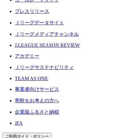
プレスリリース
Ｊリーグデータサイト
Ｊリーグメディアチャンネル
J.LEAGUE SEASON REVIEW
アカデミー
Ｊリーグサステナビリティ
TEAM AS ONE
事業者向けサービス
寄附をお考えの方へ
企業版ふるさと納税
JFA
ご利用ガイド・ポリシー