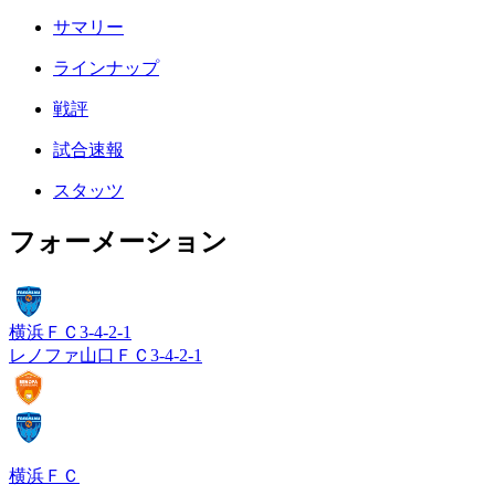
サマリー
ラインナップ
戦評
試合速報
スタッツ
フォーメーション
横浜ＦＣ
3-4-2-1
レノファ山口ＦＣ
3-4-2-1
横浜ＦＣ