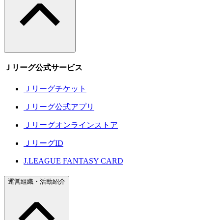
Ｊリーグ公式サービス
Ｊリーグチケット
Ｊリーグ公式アプリ
Ｊリーグオンラインストア
ＪリーグID
J.LEAGUE FANTASY CARD
運営組織・活動紹介