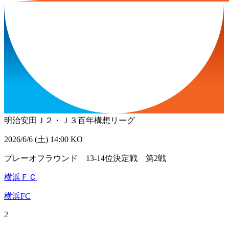
明治安田Ｊ２・Ｊ３百年構想リーグ
2026/6/6 (土) 14:00 KO
プレーオフラウンド 13-14位決定戦 第2戦
横浜ＦＣ
横浜FC
2