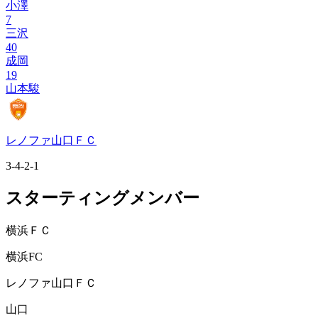
小澤
7
三沢
40
成岡
19
山本駿
レノファ山口ＦＣ
3-4-2-1
スターティングメンバー
横浜ＦＣ
横浜FC
レノファ山口ＦＣ
山口