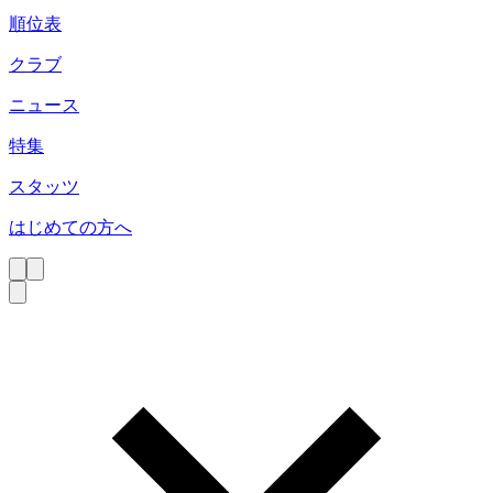
順位表
クラブ
ニュース
特集
スタッツ
はじめての方へ