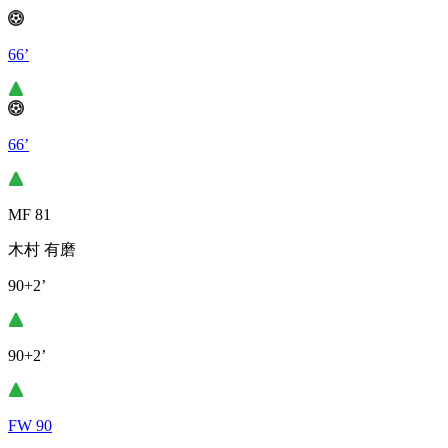
66’
66’
MF 81
木村 有磨
90+2’
90+2’
FW 90