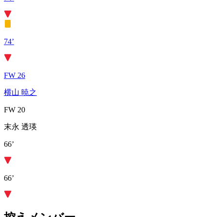
74’
FW 26
横山 暁之
FW 20
末永 透瑛
66’
66’