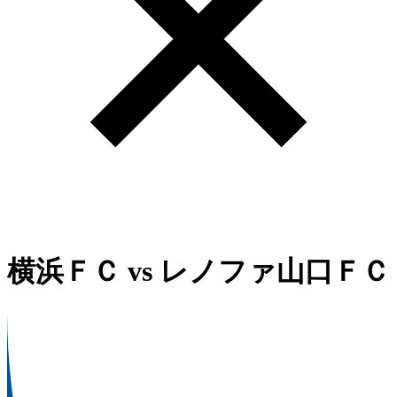
横浜ＦＣ
vs
レノファ山口ＦＣ