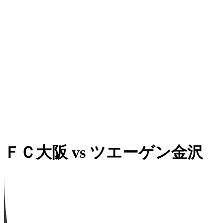
ＦＣ大阪
vs
ツエーゲン金沢