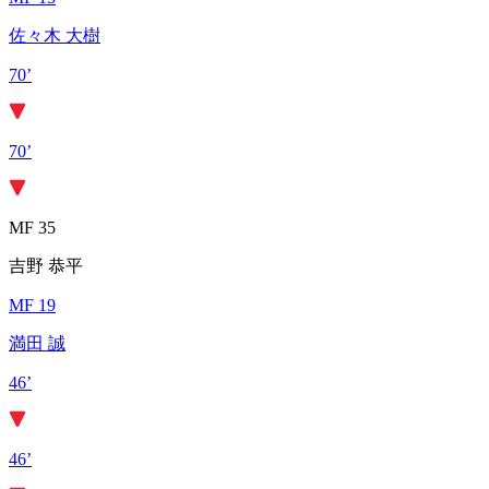
佐々木 大樹
70’
70’
MF 35
吉野 恭平
MF 19
満田 誠
46’
46’