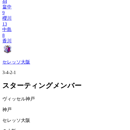
44
畠中
9
櫻川
13
中島
8
香川
セレッソ大阪
3-4-2-1
スターティングメンバー
ヴィッセル神戸
神戸
セレッソ大阪