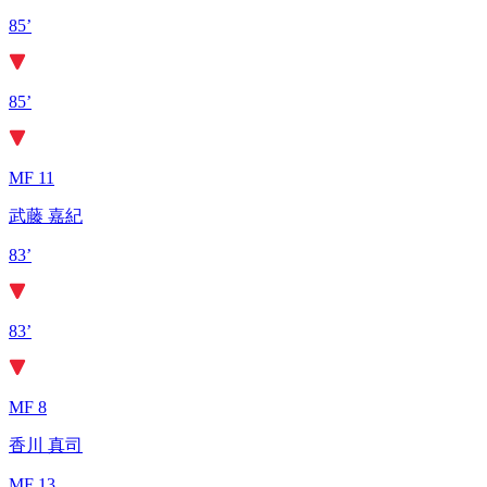
85’
85’
MF 11
武藤 嘉紀
83’
83’
MF 8
香川 真司
MF 13