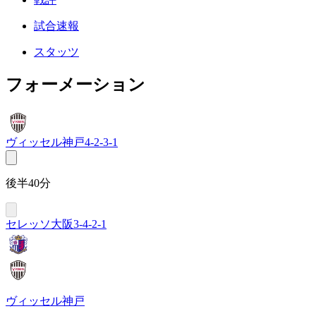
試合速報
スタッツ
フォーメーション
ヴィッセル神戸
4-2-3-1
後半40分
セレッソ大阪
3-4-2-1
ヴィッセル神戸