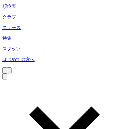
順位表
クラブ
ニュース
特集
スタッツ
はじめての方へ