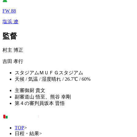
FW 88
塩浜 遼
監督
村主 博正
吉田 孝行
スタジアム
ＭＵＦＧスタジアム
天候 / 気温 / 湿度
晴れ / 26.7℃ / 60%
主審
御厨 貴文
副審
道山 悟至、熊谷 幸剛
第４の審判員
坂本 晋悟
TOP
>
日程・結果
>