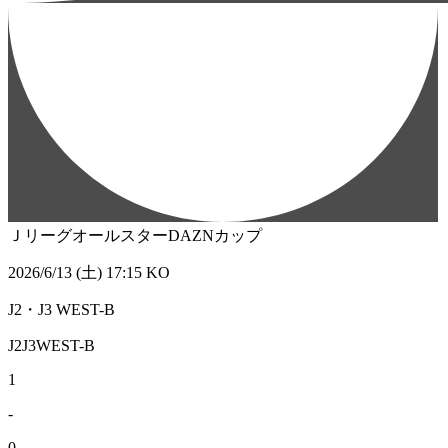
ＪリーグオールスターDAZNカップ
2026/6/13 (土) 17:15 KO
J2・J3 WEST-B
J2J3WEST-B
1
-
0