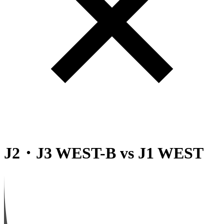
J2・J3 WEST-B
vs
J1 WEST