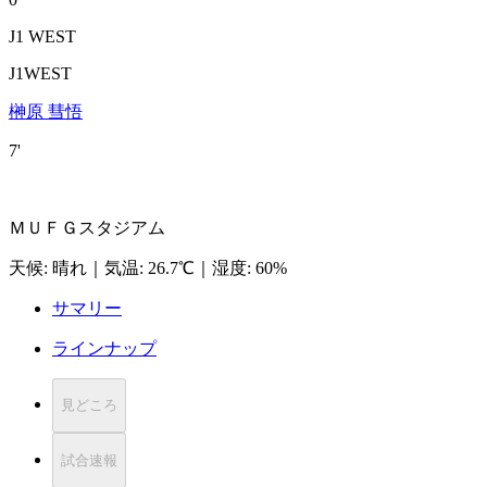
J1 WEST
J1WEST
榊原 彗悟
7'
ＭＵＦＧスタジアム
天候
:
晴れ
｜
気温
:
26.7℃
｜
湿度
:
60%
サマリー
ラインナップ
見どころ
試合速報