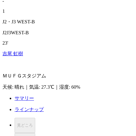
-
1
J2・J3 WEST-B
J2J3WEST-B
23'
吉尾 虹樹
ＭＵＦＧスタジアム
天候
:
晴れ
｜
気温
:
27.3℃
｜
湿度
:
60%
サマリー
ラインナップ
見どころ