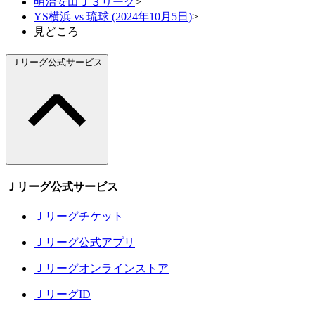
明治安田Ｊ３リーグ
>
YS横浜 vs 琉球 (2024年10月5日)
>
見どころ
Ｊリーグ公式サービス
Ｊリーグ公式サービス
Ｊリーグチケット
Ｊリーグ公式アプリ
Ｊリーグオンラインストア
ＪリーグID