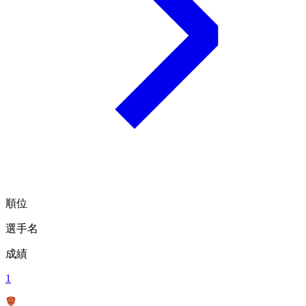
順位
選手名
成績
1