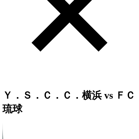
Ｙ．Ｓ．Ｃ．Ｃ．横浜
vs
ＦＣ
琉球