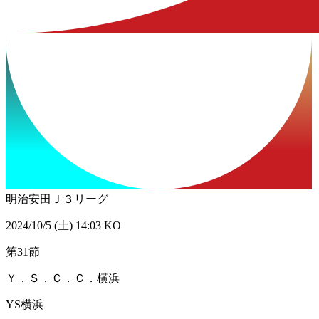
明治安田Ｊ３リーグ
2024/10/5 (土) 14:03 KO
第31節
Ｙ．Ｓ．Ｃ．Ｃ．横浜
YS横浜