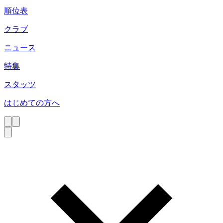
順位表
クラブ
ニュース
特集
スタッツ
はじめての方へ