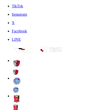
TikTok
Instagram
X
Facebook
LINE