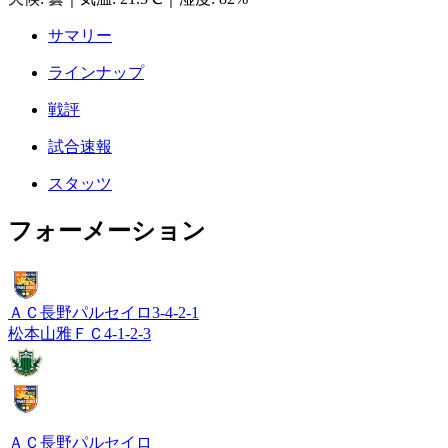
サマリー
ラインナップ
戦評
試合速報
スタッツ
フォーメーション
ＡＣ長野パルセイロ
3-4-2-1
松本山雅ＦＣ
4-1-2-3
ＡＣ長野パルセイロ