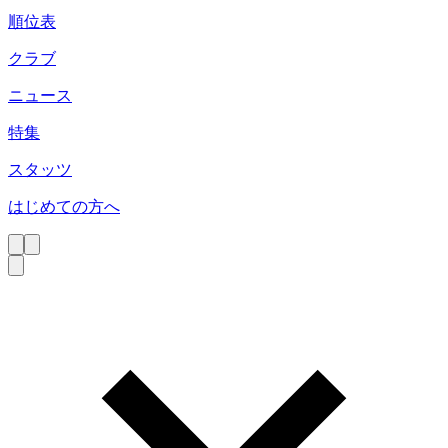
順位表
クラブ
ニュース
特集
スタッツ
はじめての方へ