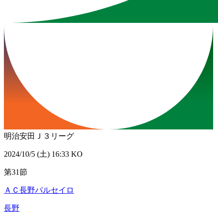
明治安田Ｊ３リーグ
2024/10/5 (土) 16:33 KO
第31節
ＡＣ長野パルセイロ
長野