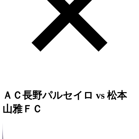
ＡＣ長野パルセイロ
vs
松本
山雅ＦＣ