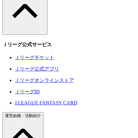
Ｊリーグ公式サービス
Ｊリーグチケット
Ｊリーグ公式アプリ
Ｊリーグオンラインストア
ＪリーグID
J.LEAGUE FANTASY CARD
運営組織・活動紹介