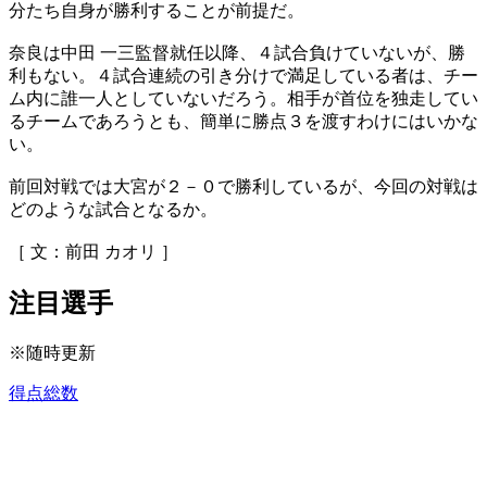
分たち自身が勝利することが前提だ。
奈良は中田 一三監督就任以降、４試合負けていないが、勝
利もない。４試合連続の引き分けで満足している者は、チー
ム内に誰一人としていないだろう。相手が首位を独走してい
るチームであろうとも、簡単に勝点３を渡すわけにはいかな
い。
前回対戦では大宮が２－０で勝利しているが、今回の対戦は
どのような試合となるか。
［ 文：前田 カオリ ］
注目選手
※随時更新
得点総数