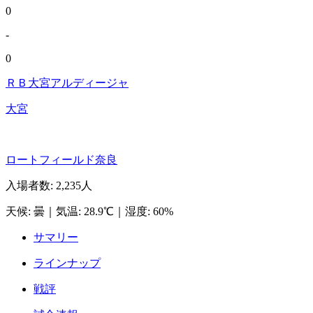
0
-
0
ＲＢ大宮アルディージャ
大宮
ロートフィールド奈良
入場者数
:
2,235人
天候
:
曇
｜
気温
:
28.9℃
｜
湿度
:
60%
サマリー
ラインナップ
戦評