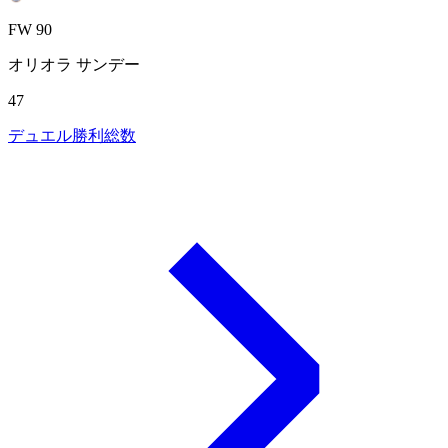
FW 90
オリオラ サンデー
47
デュエル勝利総数