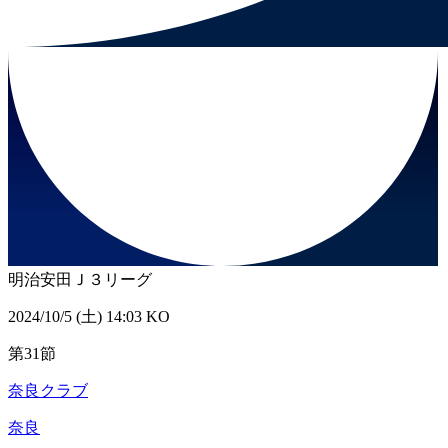
明治安田Ｊ３リーグ
2024/10/5 (土) 14:03 KO
第31節
奈良クラブ
奈良