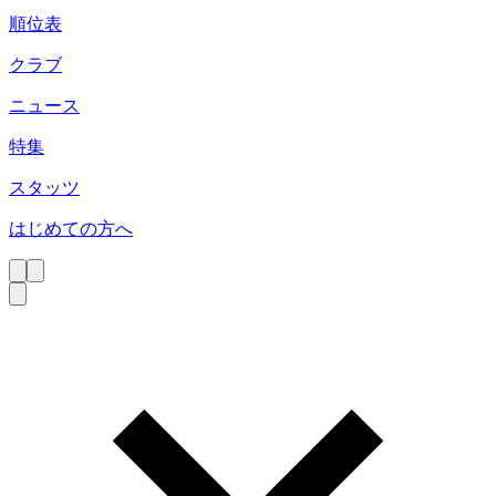
順位表
クラブ
ニュース
特集
スタッツ
はじめての方へ