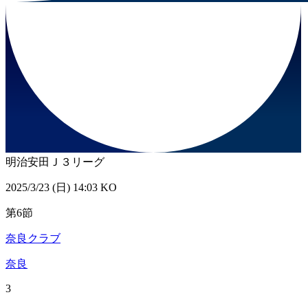
明治安田Ｊ３リーグ
2025/3/23 (日) 14:03 KO
第6節
奈良クラブ
奈良
3