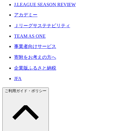
J.LEAGUE SEASON REVIEW
アカデミー
Ｊリーグサステナビリティ
TEAM AS ONE
事業者向けサービス
寄附をお考えの方へ
企業版ふるさと納税
JFA
ご利用ガイド・ポリシー