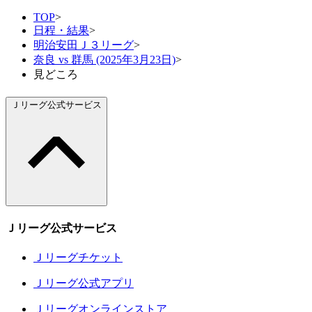
TOP
>
日程・結果
>
明治安田Ｊ３リーグ
>
奈良 vs 群馬 (2025年3月23日)
>
見どころ
Ｊリーグ公式サービス
Ｊリーグ公式サービス
Ｊリーグチケット
Ｊリーグ公式アプリ
Ｊリーグオンラインストア