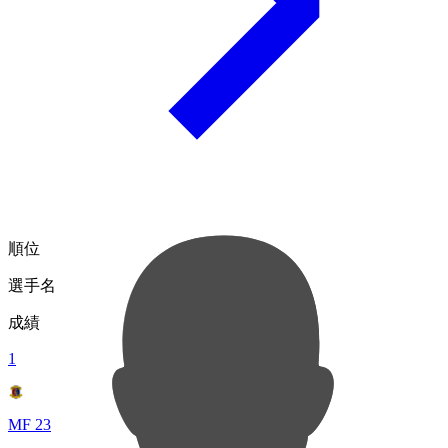
順位
選手名
成績
1
MF 23