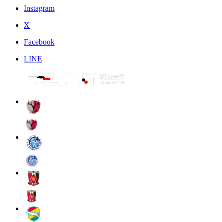
Instagram
X
Facebook
LINE