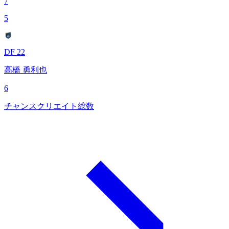
7
5
DF 22
高橋 勇利也
6
チャンスクリエイト総数