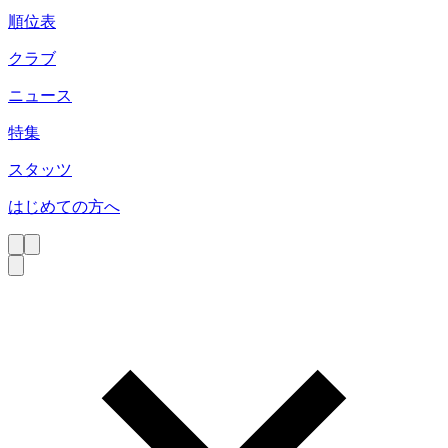
順位表
クラブ
ニュース
特集
スタッツ
はじめての方へ