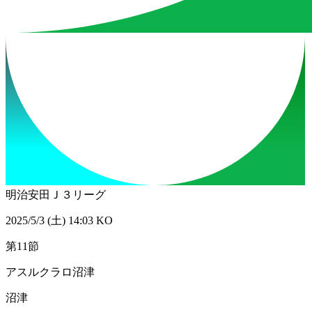
明治安田Ｊ３リーグ
2025/5/3 (土) 14:03 KO
第11節
アスルクラロ沼津
沼津