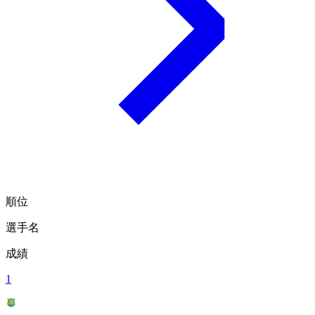
順位
選手名
成績
1