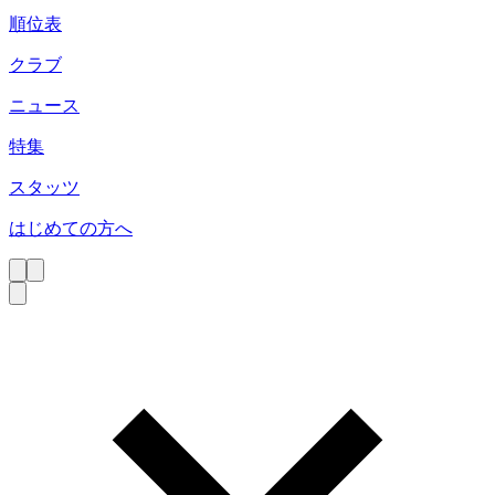
順位表
クラブ
ニュース
特集
スタッツ
はじめての方へ