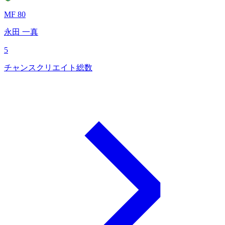
MF 80
永田 一真
5
チャンスクリエイト総数