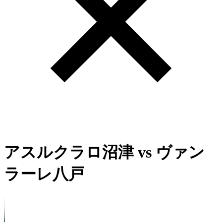
アスルクラロ沼津
vs
ヴァン
ラーレ八戸