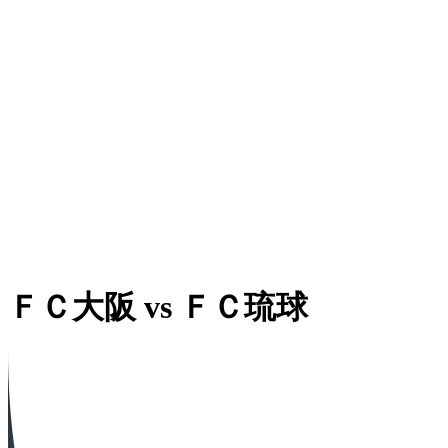
ＦＣ大阪
vs
ＦＣ琉球