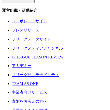
運営組織・活動紹介
コーポレートサイト
プレスリリース
Ｊリーグデータサイト
Ｊリーグメディアチャンネル
J.LEAGUE SEASON REVIEW
アカデミー
Ｊリーグサステナビリティ
TEAM AS ONE
事業者向けサービス
寄附をお考えの方へ