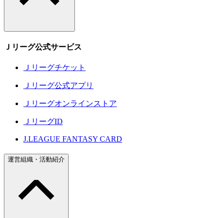
Ｊリーグ公式サービス
Ｊリーグチケット
Ｊリーグ公式アプリ
Ｊリーグオンラインストア
ＪリーグID
J.LEAGUE FANTASY CARD
運営組織・活動紹介