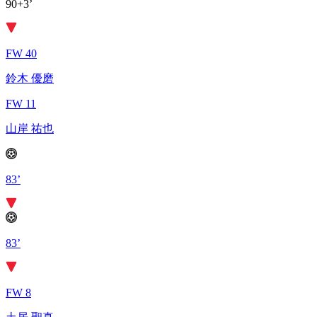
90+3’
FW 40
鈴木 優磨
FW 11
山岸 祐也
83’
83’
FW 8