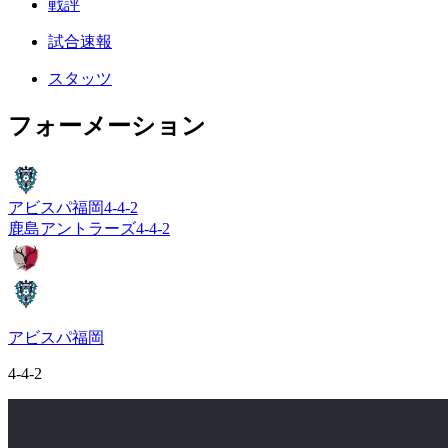
戦評
試合速報
スタッツ
フォーメーション
アビスパ福岡
4-4-2
鹿島アントラーズ
4-4-2
アビスパ福岡
4-4-2