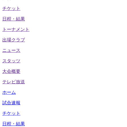
チケット
日程・結果
トーナメント
出場クラブ
ニュース
スタッツ
大会概要
テレビ放送
ホーム
試合速報
チケット
日程・結果