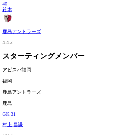
40
鈴木
鹿島アントラーズ
4-4-2
スターティングメンバー
アビスパ福岡
福岡
鹿島アントラーズ
鹿島
GK 31
村上 昌謙