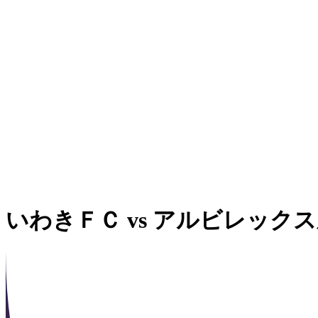
いわきＦＣ
vs
アルビレックス