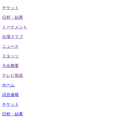
チケット
日程・結果
トーナメント
出場クラブ
ニュース
スタッツ
大会概要
テレビ放送
ホーム
試合速報
チケット
日程・結果