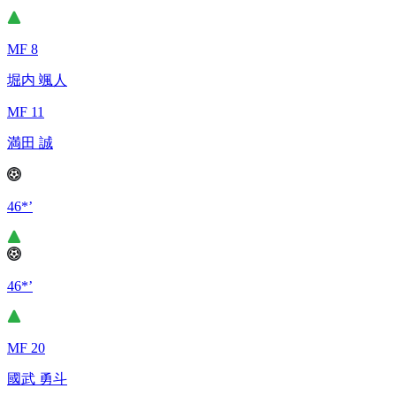
MF 8
堀内 颯人
MF 11
満田 誠
46*’
46*’
MF 20
國武 勇斗