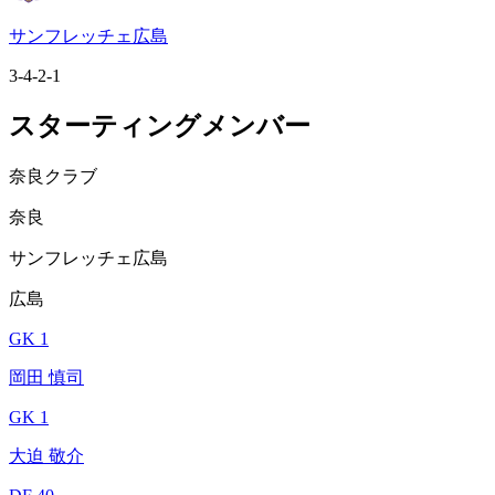
サンフレッチェ広島
3-4-2-1
スターティングメンバー
奈良クラブ
奈良
サンフレッチェ広島
広島
GK 1
岡田 慎司
GK 1
大迫 敬介