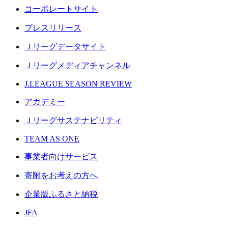
コーポレートサイト
プレスリリース
Ｊリーグデータサイト
Ｊリーグメディアチャンネル
J.LEAGUE SEASON REVIEW
アカデミー
Ｊリーグサステナビリティ
TEAM AS ONE
事業者向けサービス
寄附をお考えの方へ
企業版ふるさと納税
JFA