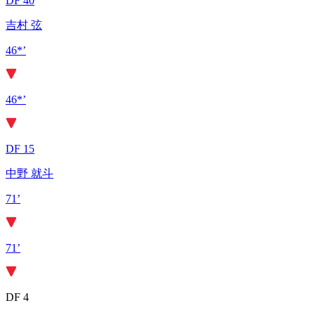
DF 40
吉村 弦
46*’
46*’
DF 15
中野 就斗
71’
71’
DF 4