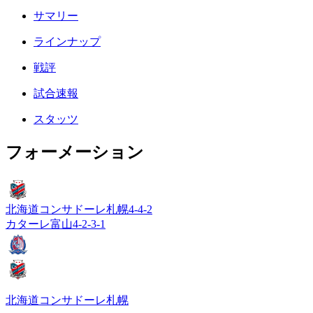
サマリー
ラインナップ
戦評
試合速報
スタッツ
フォーメーション
北海道コンサドーレ札幌
4-4-2
カターレ富山
4-2-3-1
北海道コンサドーレ札幌