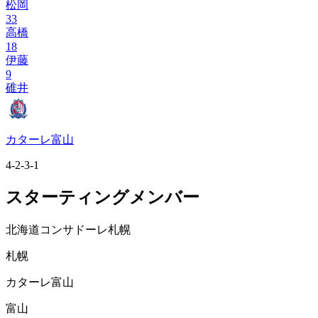
松岡
33
高橋
18
伊藤
9
碓井
カターレ富山
4-2-3-1
スターティングメンバー
北海道コンサドーレ札幌
札幌
カターレ富山
富山