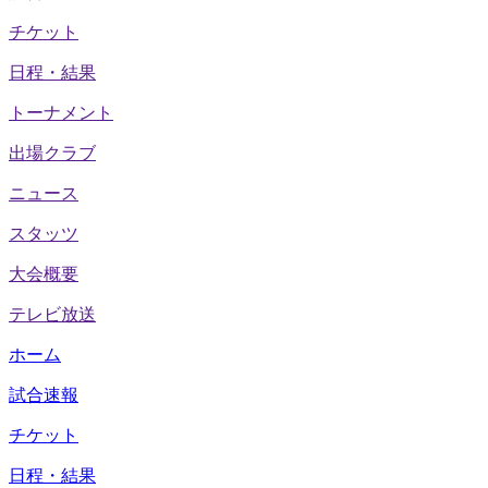
チケット
日程・結果
トーナメント
出場クラブ
ニュース
スタッツ
大会概要
テレビ放送
ホーム
試合速報
チケット
日程・結果