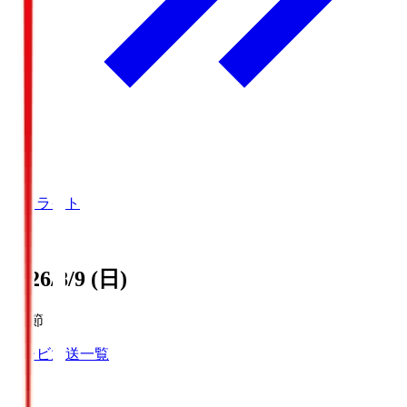
ハイライト
2026/8/9 (日)
第1節
テレビ放送一覧