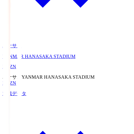
ハナサカ
YANMAR HANASAKA STADIUM
DAZN
ハナサカ
YANMAR HANASAKA STADIUM
DAZN
対戦データ