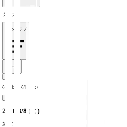
クラブ
全てのクラブ
リセット
8/8 (土) ~ 8/15 (土)
2026/8/8 (土)
第1節