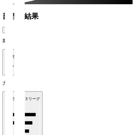
日程・結果
期間
1週間
大会
明治安田Ｊ３リーグ