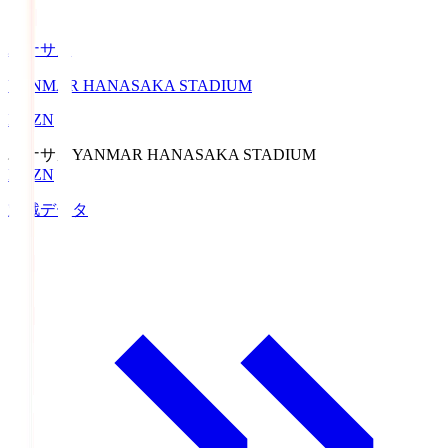
ハナサカ
YANMAR HANASAKA STADIUM
DAZN
ハナサカ
YANMAR HANASAKA STADIUM
DAZN
対戦データ