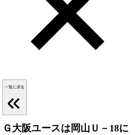
一覧に戻る
Ｇ大阪ユースは岡山Ｕ－18に