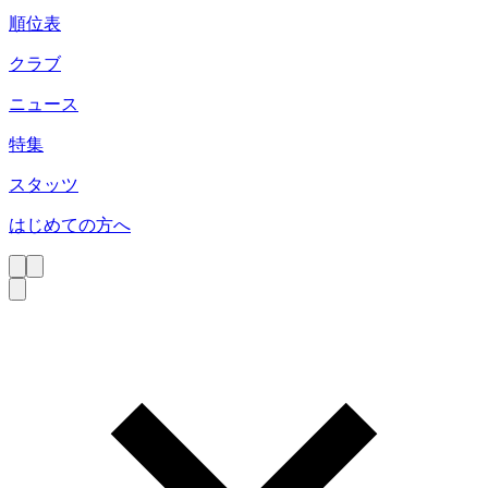
順位表
クラブ
ニュース
特集
スタッツ
はじめての方へ