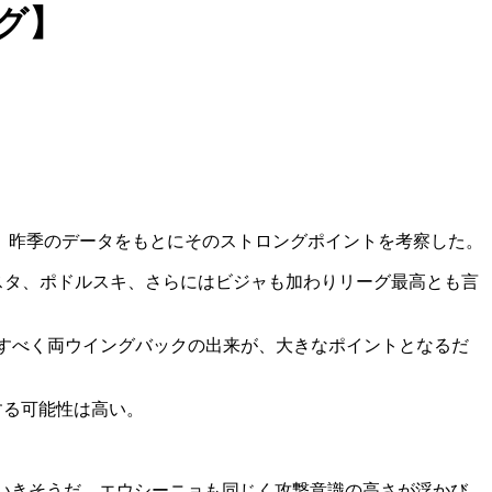
グ】
、昨季のデータをもとにそのストロングポイントを考察した。
スタ、ポドルスキ、さらにはビジャも加わりリーグ最高とも言
いかすべく両ウイングバックの出来が、大きなポイントとなるだ
する可能性は高い。
いきそうだ。エウシーニョも同じく攻撃意識の高さが浮かび