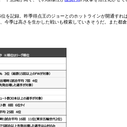
。
5位を記録。昨季得点王のジョーとのホットラインが開通すれ
、今季は高さを生かした戦いも模索していきそうだ。また都倉