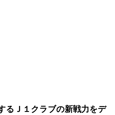
するＪ１クラブの新戦力をデ