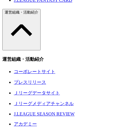
J.LEAGUE FANTASY CARD
運営組織・活動紹介
運営組織・活動紹介
コーポレートサイト
プレスリリース
Ｊリーグデータサイト
Ｊリーグメディアチャンネル
J.LEAGUE SEASON REVIEW
アカデミー