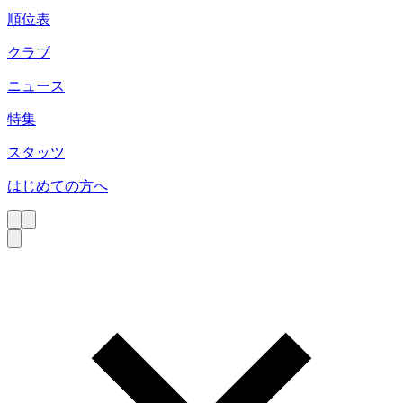
順位表
クラブ
ニュース
特集
スタッツ
はじめての方へ