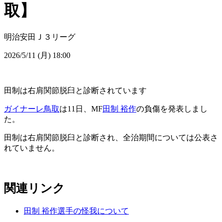
取】
明治安田Ｊ３リーグ
2026/5/11 (月) 18:00
田制は右肩関節脱臼と診断されています
ガイナーレ鳥取
は11日、MF
田制 裕作
の負傷を発表しまし
た。
田制は右肩関節脱臼と診断され、全治期間については公表さ
れていません。
関連リンク
田制 裕作選手の怪我について