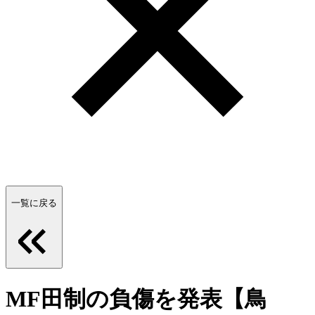
一覧に戻る
MF田制の負傷を発表【鳥