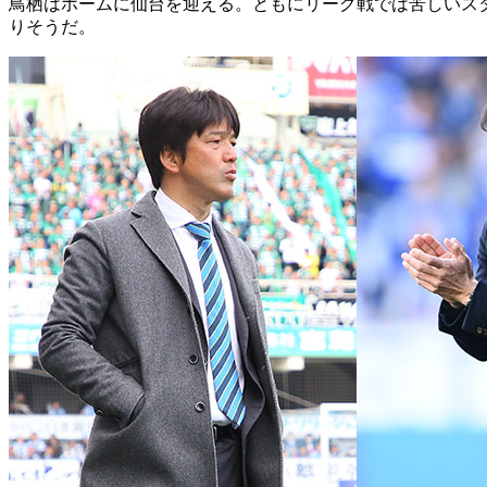
鳥栖はホームに仙台を迎える。ともにリーグ戦では苦しいス
りそうだ。