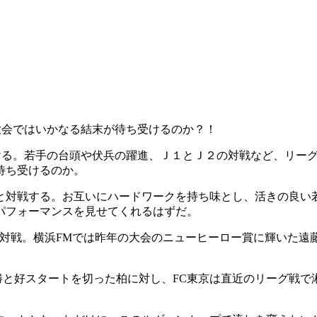
大会ではいかなる結末が待ち受けるのか？！
を開ける。若手の台頭や伏兵の躍進、Ｊ１とＪ２の対戦など、リ
待ち受けるのか。
と対戦する。お互いにハードワークを持ち味とし、活きの良い
パフォーマンスを見せてくれるはずだ。
対戦。横浜FMでは昨年の大会のニューヒーロー賞に輝いた遠藤
勝と好スタートを切った柏に対し、FC東京は直近のリーグ戦で湘