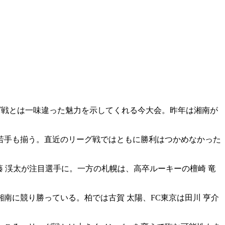
ーグ戦とは一味違った魅力を示してくれる今大会。昨年は湘南が
若手も揃う。直近のリーグ戦ではともに勝利はつかめなかった
 渓太が注目選手に。一方の札幌は、高卒ルーキーの檀崎 竜
南に競り勝っている。柏では古賀 太陽、FC東京は田川 亨介