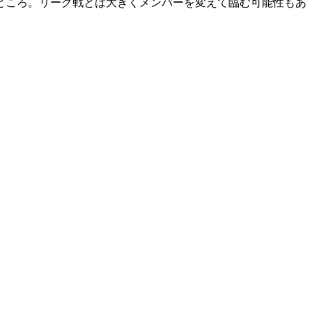
ところ。リーグ戦とは大きくメンバーを変えて臨む可能性もあ