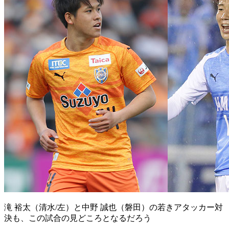
滝 裕太（清水/左）と中野 誠也（磐田）の若きアタッカー対
決も、この試合の見どころとなるだろう