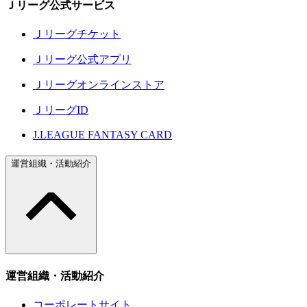
Ｊリーグ公式サービス
Ｊリーグチケット
Ｊリーグ公式アプリ
Ｊリーグオンラインストア
ＪリーグID
J.LEAGUE FANTASY CARD
運営組織・活動紹介
運営組織・活動紹介
コーポレートサイト