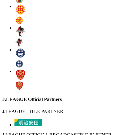
J.LEAGUE Official Partners
J.LEAGUE TITLE PARTNER
J.LEAGUE OFFICIAL BROADCASTING PARTNER