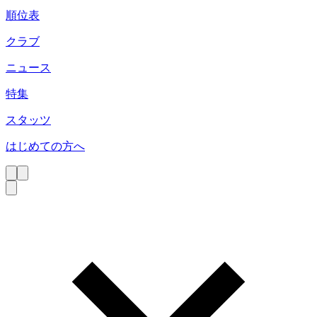
順位表
クラブ
ニュース
特集
スタッツ
はじめての方へ