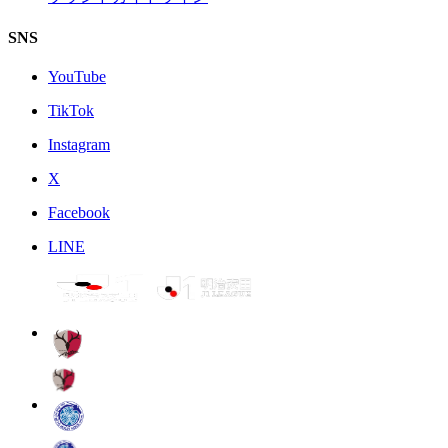
SNS
YouTube
TikTok
Instagram
X
Facebook
LINE