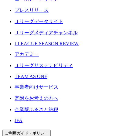
プレスリリース
Ｊリーグデータサイト
Ｊリーグメディアチャンネル
J.LEAGUE SEASON REVIEW
アカデミー
Ｊリーグサステナビリティ
TEAM AS ONE
事業者向けサービス
寄附をお考えの方へ
企業版ふるさと納税
JFA
ご利用ガイド・ポリシー