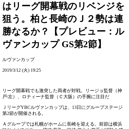
はリーグ開幕戦のリベンジを
狙う。柏と長崎のＪ２勢は連
勝なるか？【プレビュー：ル
ヴァンカップ GS第2節】
ルヴァンカップ
2019/3/12 (火) 19:25
リーグ開幕戦でも激突した両者が対戦。リージョ監督（神
戸/左）、ロティーナ監督（Ｃ大阪）の手腕に注目だ
ＪリーグYBCルヴァンカップは、13日にグループステージ
第2節が開催される。
Ａグループでは札幌がホームに長崎を迎える。前節は横浜