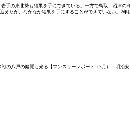
島、岩手の東北勢も結果を手にできている。一方で鳥取、沼津の
迎えたが、なかなか結果を手にすることができていない。2年
初参戦の八戸の健闘も光る【マンスリーレポート（3月）：明治