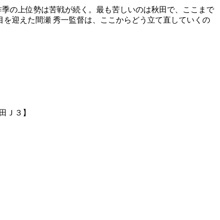
昨季の上位勢は苦戦が続く。最も苦しいのは秋田で、ここまで
目を迎えた間瀬 秀一監督は、ここからどう立て直していくの
安田Ｊ３】