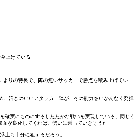
積み上げている
なによりの特長で、隙の無いサッカーで勝点を積み上げてい
じめ、活きのいいアタッカー陣が、その能力をいかんなく発揮
スを確実にものにするしたたかな戦いを実現している。同じく
撃面が良化してくれば、勢いに乗っていきそうだ。
る浮上も十分に狙えるだろう。