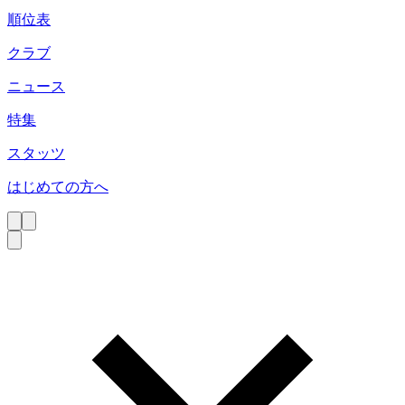
順位表
クラブ
ニュース
特集
スタッツ
はじめての方へ