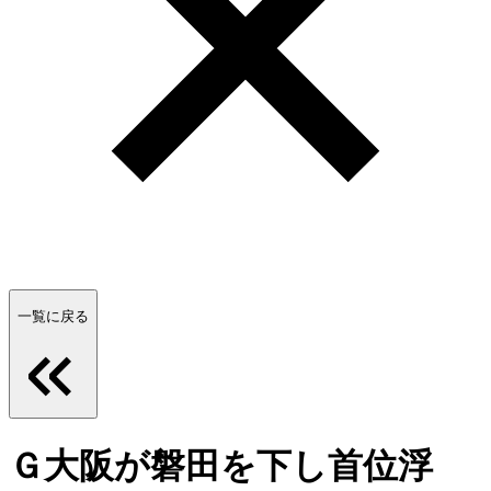
一覧に戻る
Ｇ大阪が磐田を下し首位浮