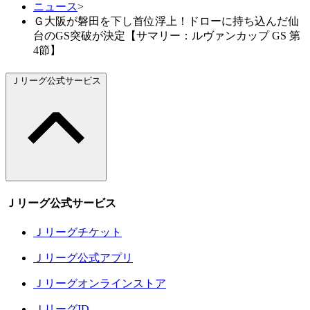
ニュース
>
Ｇ大阪が磐田を下し首位浮上！ドローに持ち込んだ仙
台のGS突破が決定【サマリー：ルヴァンカップ GS 第
4節】
Ｊリーグ公式サービス
Ｊリーグ公式サービス
Ｊリーグチケット
Ｊリーグ公式アプリ
Ｊリーグオンラインストア
ＪリーグID