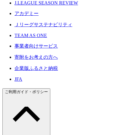
J.LEAGUE SEASON REVIEW
アカデミー
Ｊリーグサステナビリティ
TEAM AS ONE
事業者向けサービス
寄附をお考えの方へ
企業版ふるさと納税
JFA
ご利用ガイド・ポリシー