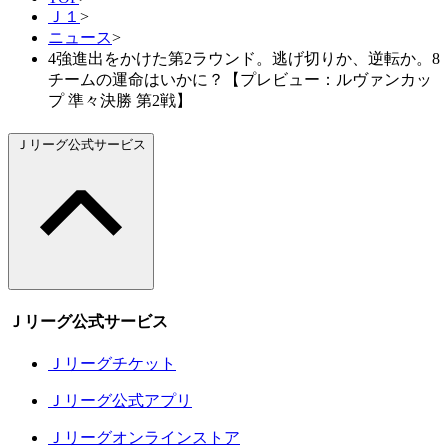
Ｊ１
>
ニュース
>
4強進出をかけた第2ラウンド。逃げ切りか、逆転か。8
チームの運命はいかに？【プレビュー：ルヴァンカッ
プ 準々決勝 第2戦】
Ｊリーグ公式サービス
Ｊリーグ公式サービス
Ｊリーグチケット
Ｊリーグ公式アプリ
Ｊリーグオンラインストア