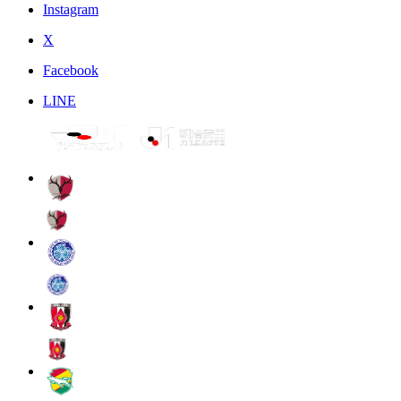
Instagram
X
Facebook
LINE