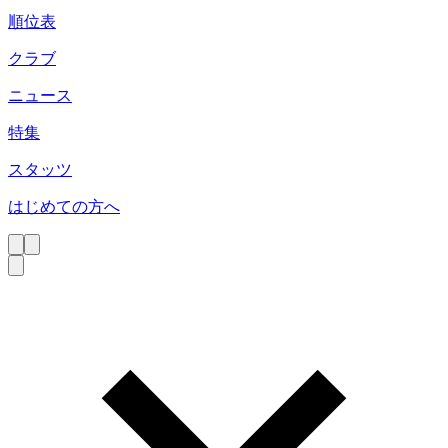
順位表
クラブ
ニュース
特集
スタッツ
はじめての方へ