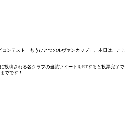
ピコンテスト「もうひとつのルヴァンカップ」。本日は、ここ
で期間中に投稿される各クラブの当該ツイートをRTすると投票完了で
時までです！