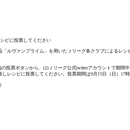
レシピに投票してください
品「ルヴァンプライム」を用いたＪリーグ各クラブによるレシ
E」内の投票ボタンから、(2)Ｊリーグ公式twitterアカウント
しレシピに投票してください。投票期間は9月15日（日）17
点）