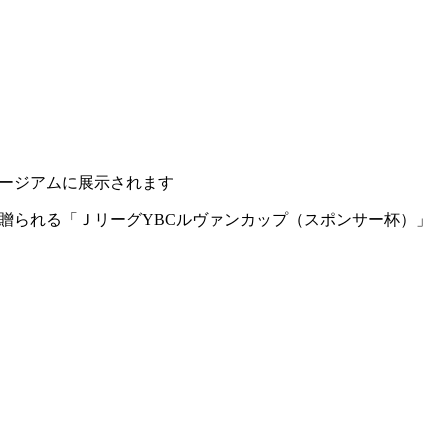
ュージアムに展示されます
に贈られる「ＪリーグYBCルヴァンカップ（スポンサー杯）」