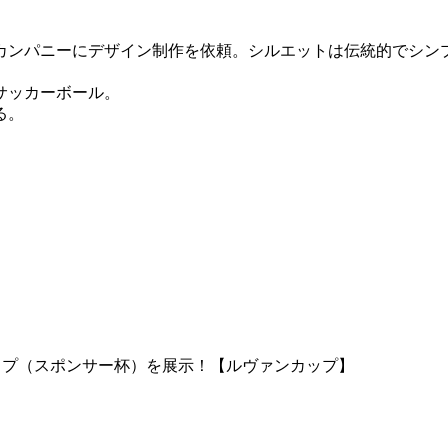
カンパニーにデザイン制作を依頼。シルエットは伝統的でシン
サッカーボール。
る。
ップ（スポンサー杯）を展示！【ルヴァンカップ】