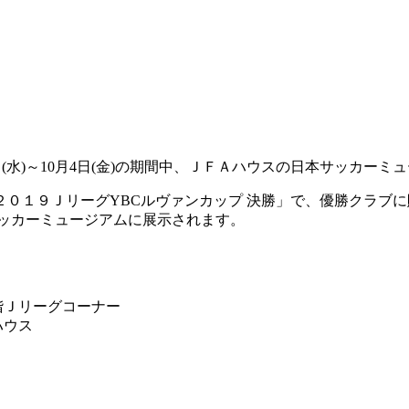
(水)～10月4日(金)の期間中、ＪＦＡハウスの日本サッカーミ
２０１９ＪリーグYBCルヴァンカップ 決勝」で、優勝クラブ
本サッカーミュージアムに展示されます。
階Ｊリーグコーナー
ハウス