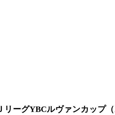
ＪリーグYBCルヴァンカップ