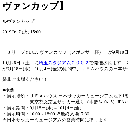
ヴァンカップ】
ルヴァンカップ
2019/9/17 (火) 15:00
「ＪリーグYBCルヴァンカップ（スポンサー杯）」が9月18日
10月26日（土）に
埼玉スタジアム２００２
で開催されます「
が9月18日(水)～10月4日(金)の期間中、ＪＦＡハウスの日
是非ご来場ください！
■概要
・展示場所：ＪＦＡハウス 日本サッカーミュージアム地下1
東京都文京区サッカー通り（本郷3-10-15）JFA
・展示期間：9月18日(水)～10月4日(金)
・展示時間：10:00～18:00 ※最終入場17:30
※日本サッカーミュージアムの営業時間に準じます。