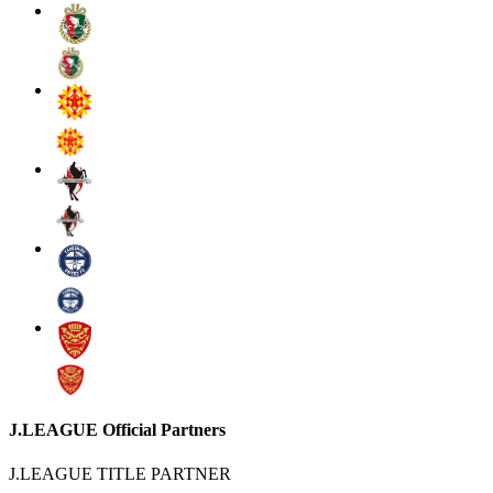
J.LEAGUE Official Partners
J.LEAGUE TITLE PARTNER