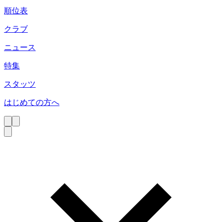
順位表
クラブ
ニュース
特集
スタッツ
はじめての方へ