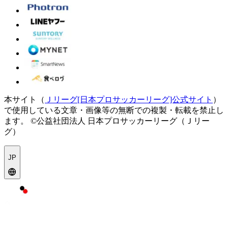
本サイト（
Ｊリーグ[日本プロサッカーリーグ]公式サイト
）
で使用している文章・画像等の無断での複製・転載を禁止し
ます。
©公益社団法人 日本プロサッカーリーグ（Ｊリー
グ）
JP