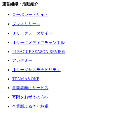
運営組織・活動紹介
コーポレートサイト
プレスリリース
Ｊリーグデータサイト
Ｊリーグメディアチャンネル
J.LEAGUE SEASON REVIEW
アカデミー
Ｊリーグサステナビリティ
TEAM AS ONE
事業者向けサービス
寄附をお考えの方へ
企業版ふるさと納税