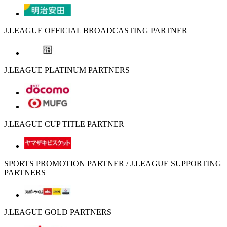
J.LEAGUE OFFICIAL BROADCASTING PARTNER
J.LEAGUE PLATINUM PARTNERS
J.LEAGUE CUP TITLE PARTNER
SPORTS PROMOTION PARTNER / J.LEAGUE SUPPORTING
PARTNERS
J.LEAGUE GOLD PARTNERS