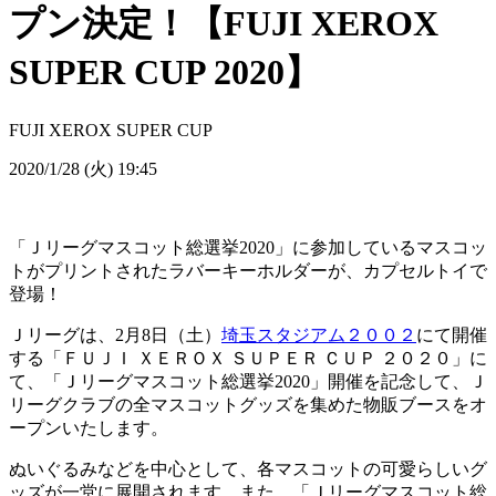
プン決定！【FUJI XEROX
SUPER CUP 2020】
FUJI XEROX SUPER CUP
2020/1/28 (火) 19:45
「Ｊリーグマスコット総選挙2020」に参加しているマスコッ
トがプリントされたラバーキーホルダーが、カプセルトイで
登場！
Ｊリーグは、2月8日（土）
埼玉スタジアム２００２
にて開催
する「ＦＵＪＩ ＸＥＲＯＸ ＳＵＰＥＲ ＣＵＰ ２０２０」に
て、「Ｊリーグマスコット総選挙2020」開催を記念して、Ｊ
リーグクラブの全マスコットグッズを集めた物販ブースをオ
ープンいたします。
ぬいぐるみなどを中心として、各マスコットの可愛らしいグ
ッズが一堂に展開されます。また、「Ｊリーグマスコット総