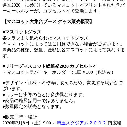
選挙2020」に参加しているマスコットがプリントされたラバ
ーキーホルダーが、カプセルトイで登場します。
【マスコット大集合ブース グッズ販売概要】
■マスコットグッズ
各クラブより集められたマスコットグッズ。
※マスコットによってはご用意できない場合がございます。
※商品の種類、数量、金額は各マスコットによって異なりま
す。
■Ｊリーグマスコット総選挙2020 カプセルトイ
・マスコットラバーキーホルダー：1回￥300（税込み）
●デザイン・仕様・名称等は改良のため、変更する場合がご
ざいます。
●カラーは実際の色とは多少異なります。
●商品の縮尺は同一ではありません。
●数量限定の販売となります。
■販売日時・場所
2020年2月8日（土）9:00～
埼玉スタジアム２００２
南広場