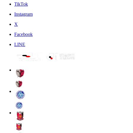
TikTok
Instagram
X
Facebook
LINE