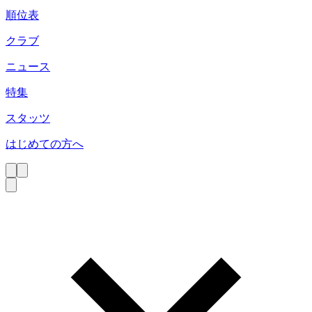
順位表
クラブ
ニュース
特集
スタッツ
はじめての方へ