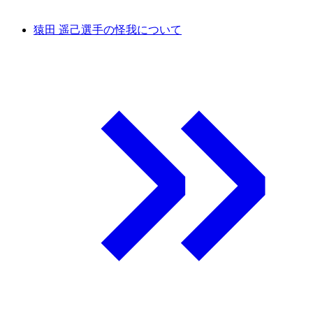
猿田 遥己選手の怪我について