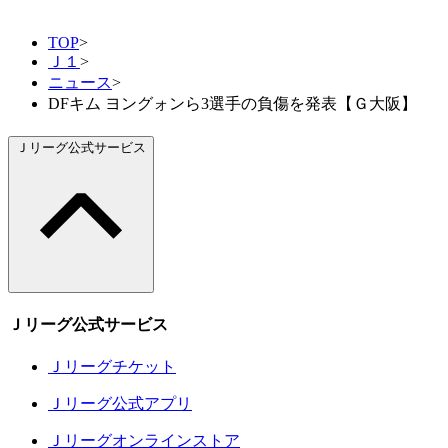
TOP
>
Ｊ１
>
ニュース
>
DFキム ヨングォンら3選手の負傷を発表【Ｇ大阪】
Ｊリーグ公式サービス
Ｊリーグ公式サービス
Ｊリーグチケット
Ｊリーグ公式アプリ
Ｊリーグオンラインストア