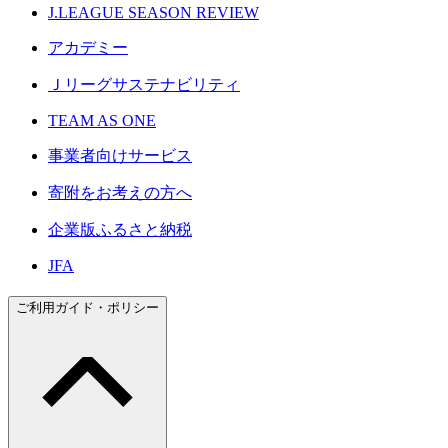
J.LEAGUE SEASON REVIEW
アカデミー
Ｊリーグサステナビリティ
TEAM AS ONE
事業者向けサービス
寄附をお考えの方へ
企業版ふるさと納税
JFA
ご利用ガイド・ポリシー