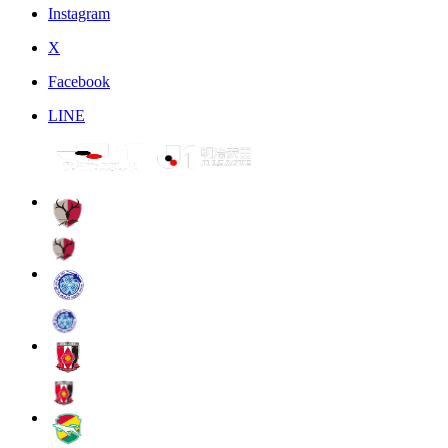
Instagram
X
Facebook
LINE