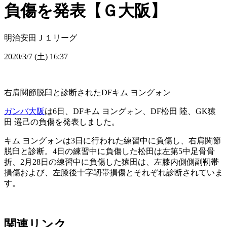
負傷を発表【Ｇ大阪】
明治安田Ｊ１リーグ
2020/3/7 (土) 16:37
右肩関節脱臼と診断されたDFキム ヨングォン
ガンバ大阪
は6日、DFキム ヨングォン、DF松田 陸、GK猿
田 遥己の負傷を発表しました。
キム ヨングォンは3日に行われた練習中に負傷し、右肩関節
脱臼と診断。4日の練習中に負傷した松田は左第5中足骨骨
折、2月28日の練習中に負傷した猿田は、左膝内側側副靭帯
損傷および、左膝後十字靭帯損傷とそれぞれ診断されていま
す。
関連リンク