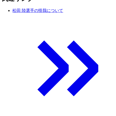
松田 陸選手の怪我について