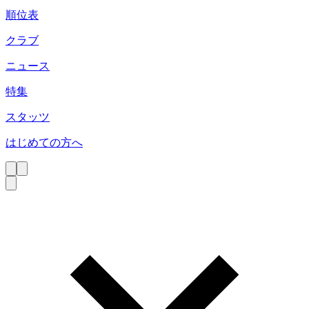
順位表
クラブ
ニュース
特集
スタッツ
はじめての方へ