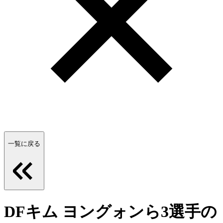
一覧に戻る
DFキム ヨングォンら3選手の