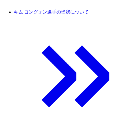
キム ヨングォン選手の怪我について