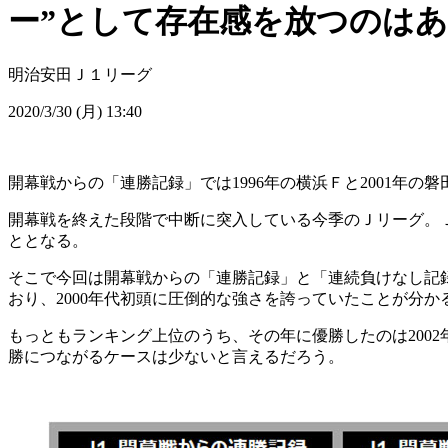
ー”として存在感を放つのは
明治安田Ｊ１リーグ
2020/3/30 (月) 13:40
開幕戦からの「連勝記録」では1996年の横浜Ｆと2001年の
開幕戦を終えた段階で中断に突入している今季のＪリーグ。Ｊ
ととなる。
そこで今回は開幕戦からの「連勝記録」と「連続負けなし記録
おり、2000年代初頭に圧倒的な強さを誇っていたことが分か
もっともランキング上位のうち、その年に優勝したのは2002
勝につながるケースは少ないと言えるだろう。