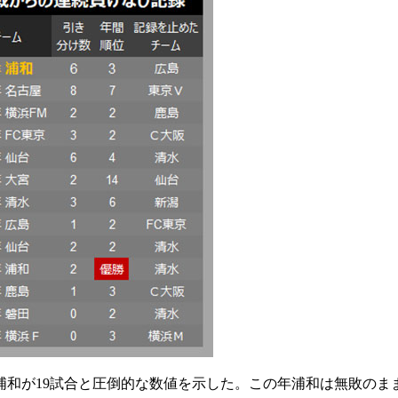
浦和が19試合と圧倒的な数値を示した。この年浦和は無敗のま