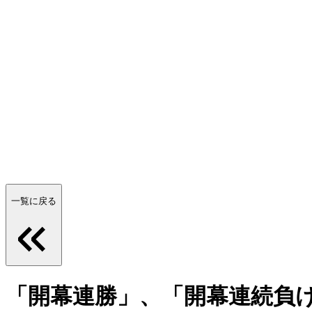
一覧に戻る
「開幕連勝」、「開幕連続負