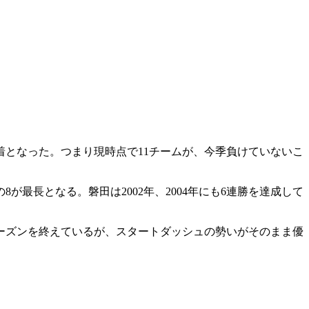
着となった。つまり現時点で11チームが、今季負けていないこ
の8が最長となる。磐田は2002年、2004年にも6連勝を達成して
でシーズンを終えているが、スタートダッシュの勢いがそのまま優