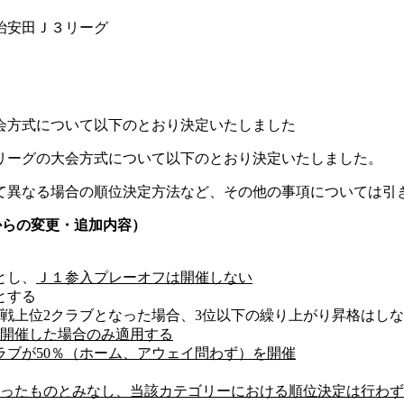
治安田Ｊ３リーグ
大会方式について以下のとおり決定いたしました
Ｊリーグの大会方式について以下のとおり決定いたしました。
て異なる場合の順位決定方法など、その他の事項については引
からの変更・追加内容）
とし、
Ｊ１参入プレーオフは開催しない
とする
戦上位2クラブとなった場合、3位以下の繰り上がり昇格はし
を開催した場合のみ適用する
ラブが50％（ホーム、アウェイ問わず）を開催
ったものとみなし、当該カテゴリーにおける順位決定は行わず、