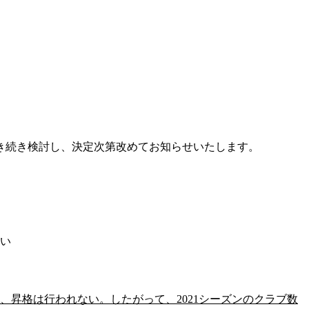
き続き検討し、決定次第改めてお知らせいたします。
ない
昇格は行われない。したがって、2021シーズンのクラブ数