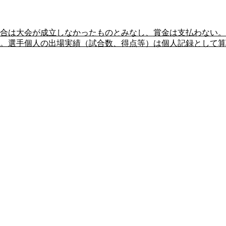
合は大会が成立しなかったものとみなし、賞金は支払わない。
。選手個人の出場実績（試合数、得点等）は個人記録として算