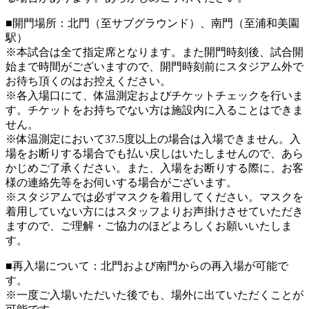
■開門場所：北門（至サブグラウンド）、南門（至浦和美園
駅）
※本試合は全て指定席となります。また開門時刻後、試合開
始まで時間がございますので、開門時刻前にスタジアム外で
お待ち頂くのはお控えください。
※各入場口にて、体温測定およびチケットチェックを行いま
す。チケットをお持ちでない方は施設内に入ることはできま
せん。
※体温測定において37.5度以上の場合は入場できません。入
場をお断りする場合でも払い戻しはいたしませんので、あら
かじめご了承ください。また、入場をお断りする際に、お客
様の連絡先等をお伺いする場合がございます。
※スタジアムでは必ずマスクを着用してください。マスクを
着用していない方にはスタッフよりお声掛けさせていただき
ますので、ご理解・ご協力のほどよろしくお願いいたしま
す。
■再入場について：北門および南門からの再入場が可能で
す。
※一度ご入場いただいた後でも、場外に出ていただくことが