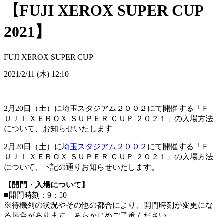
【FUJI XEROX SUPER CUP
2021】
FUJI XEROX SUPER CUP
2021/2/11 (木) 12:10
2月20日（土）に埼玉スタジアム２００２にて開催する「Ｆ
ＵＪＩ ＸＥＲＯＸ ＳＵＰＥＲ ＣＵＰ ２０２１」の入場方法
について、お知らせいたします
2月20日（土）に
埼玉スタジアム２００２
にて開催する「Ｆ
ＵＪＩ ＸＥＲＯＸ ＳＵＰＥＲ ＣＵＰ ２０２１」の入場方法
について、下記の通りお知らせいたします。
【開門・入場について】
■開門時刻：9：30
※待機列の状況やその他の都合により、開門時刻が変更にな
る場合があります。あらかじめご了承ください。