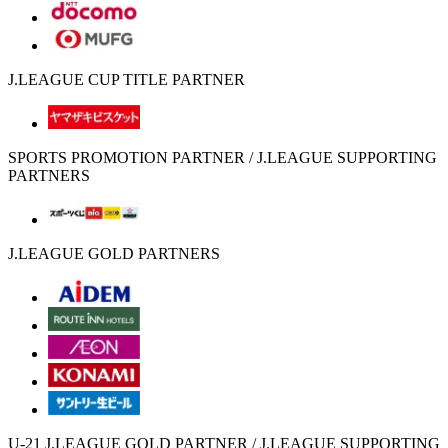
J.LEAGUE CUP TITLE PARTNER
SPORTS PROMOTION PARTNER / J.LEAGUE SUPPORTING
PARTNERS
J.LEAGUE GOLD PARTNERS
U-21 J.LEAGUE GOLD PARTNER / J.LEAGUE SUPPORTING