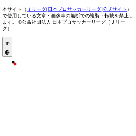
本サイト（
Ｊリーグ[日本プロサッカーリーグ]公式サイト
）
で使用している文章・画像等の無断での複製・転載を禁止し
ます。
©公益社団法人 日本プロサッカーリーグ（Ｊリー
グ）
JP