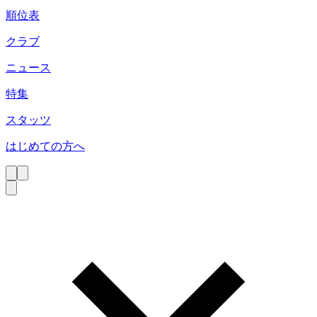
順位表
クラブ
ニュース
特集
スタッツ
はじめての方へ