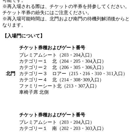
可能です。
※再入場される際は、チケットの半券を持参してください。
チケット半券の紛失にはご注意ください。
※再入場可能時間は、北門および南門の待機列解消後からと
なります。
【入場門について】
チケット券種およびゲート番号
プレミアムシート（203・204入口）
カテゴリー１ 北（204・205・304入口）
カテゴリー２ 北（206・305・306入口）
北門
カテゴリー３ ロアー（215・216・310・311入口）
カテゴリー４ 北（214・308･309入口）
ファミリーシート北（213・307入口）
車椅子席 北側
チケット券種およびゲート番号
プレミアムシート（203・204入口）
カテゴリー１ 南（202・203・303入口）