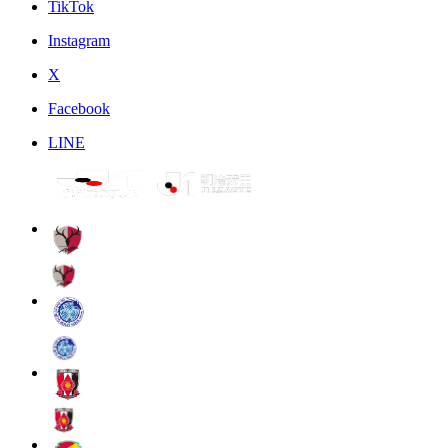
TikTok
Instagram
X
Facebook
LINE