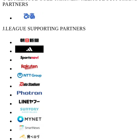
PARTNERS
J.LEAGUE SUPPORTING PARTNERS