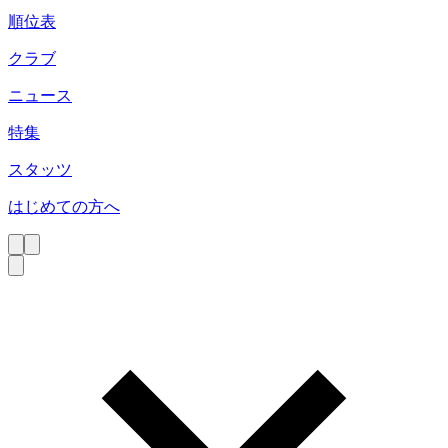
順位表
クラブ
ニュース
特集
スタッツ
はじめての方へ