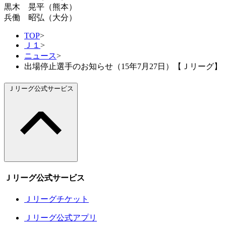
黒木 晃平（熊本）
兵働 昭弘（大分）
TOP
>
Ｊ１
>
ニュース
>
出場停止選手のお知らせ（15年7月27日）【Ｊリーグ】
Ｊリーグ公式サービス
Ｊリーグ公式サービス
Ｊリーグチケット
Ｊリーグ公式アプリ