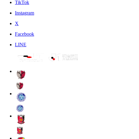
TikTok
Instagram
X
Facebook
LINE