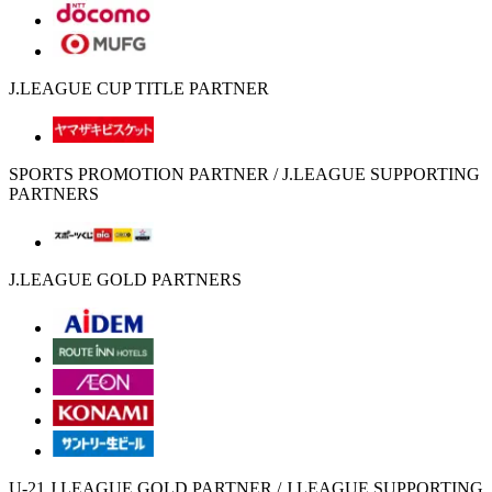
J.LEAGUE CUP TITLE PARTNER
SPORTS PROMOTION PARTNER / J.LEAGUE SUPPORTING
PARTNERS
J.LEAGUE GOLD PARTNERS
U-21 J.LEAGUE GOLD PARTNER / J.LEAGUE SUPPORTING