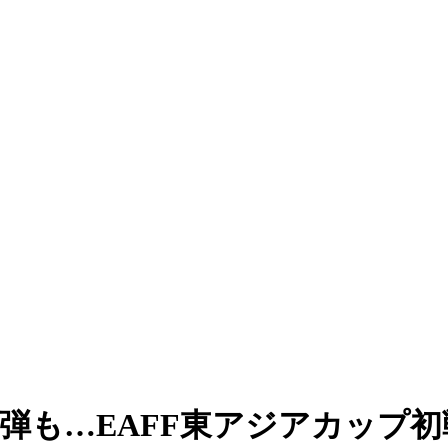
制弾も…EAFF東アジアカップ