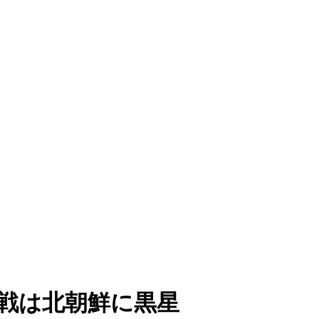
初戦は北朝鮮に黒星