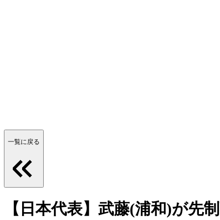
一覧に戻る
【日本代表】武藤(浦和)が先