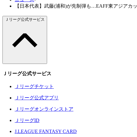
【日本代表】武藤(浦和)が先制弾も…EAFF東アジアカ
Ｊリーグ公式サービス
Ｊリーグ公式サービス
Ｊリーグチケット
Ｊリーグ公式アプリ
Ｊリーグオンラインストア
ＪリーグID
J.LEAGUE FANTASY CARD