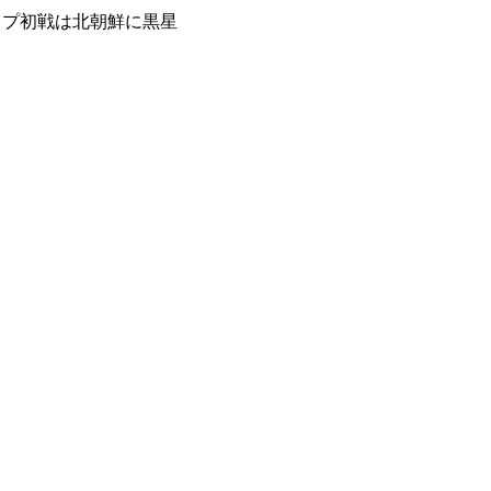
ップ初戦は北朝鮮に黒星