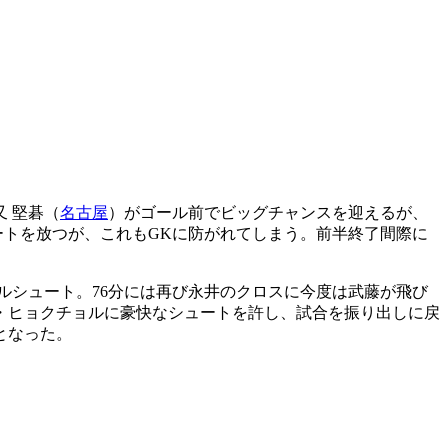
 堅碁（
名古屋
）がゴール前でビッグチャンスを迎えるが、
ートを放つが、これもGKに防がれてしまう。前半終了間際に
ルシュート。76分には再び永井のクロスに今度は武藤が飛び
・ヒョクチョルに豪快なシュートを許し、試合を振り出しに戻
となった。