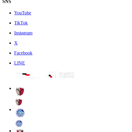
SNS
YouTube
TikTok
Instagram
X
Facebook
LINE