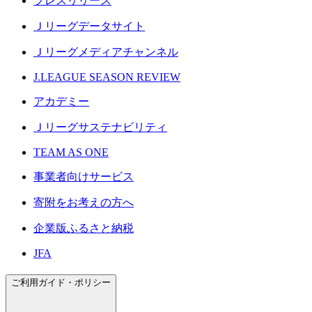
プレスリリース
Ｊリーグデータサイト
Ｊリーグメディアチャンネル
J.LEAGUE SEASON REVIEW
アカデミー
Ｊリーグサステナビリティ
TEAM AS ONE
事業者向けサービス
寄附をお考えの方へ
企業版ふるさと納税
JFA
ご利用ガイド・ポリシー