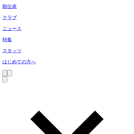
順位表
クラブ
ニュース
特集
スタッツ
はじめての方へ