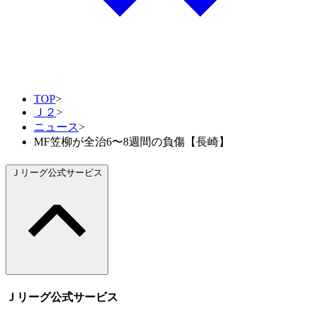
TOP
>
Ｊ２
>
ニュース
>
MF笠柳が全治6〜8週間の負傷【長崎】
Ｊリーグ公式サービス
Ｊリーグ公式サービス