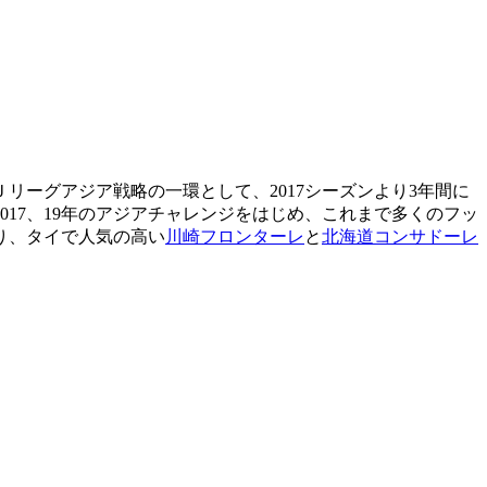
リーグアジア戦略の一環として、2017シーズンより3年間に
017、19年のアジアチャレンジをはじめ、これまで多くのフッ
り、タイで人気の高い
川崎フロンターレ
と
北海道コンサドーレ