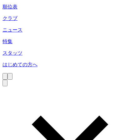
順位表
クラブ
ニュース
特集
スタッツ
はじめての方へ