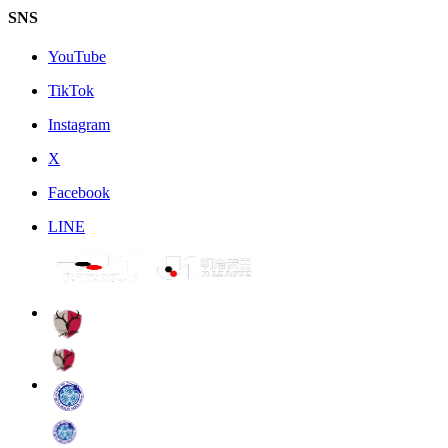
SNS
YouTube
TikTok
Instagram
X
Facebook
LINE