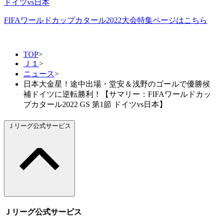
ドイツvs日本
FIFAワールドカップカタール2022大会特集ページはこちら
TOP
>
Ｊ１
>
ニュース
>
日本大金星！途中出場・堂安＆浅野のゴールで優勝候
補ドイツに逆転勝利！【サマリー：FIFAワールドカッ
プカタール2022 GS 第1節 ドイツvs日本】
Ｊリーグ公式サービス
Ｊリーグ公式サービス