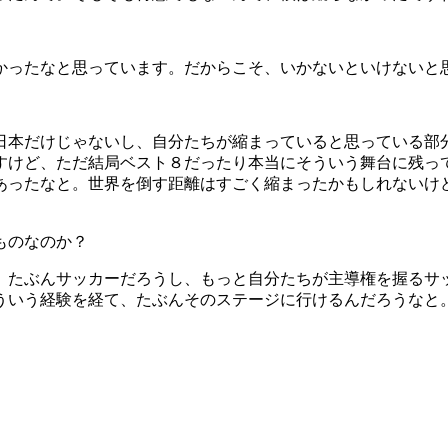
かったなと思っています。だからこそ、いかないといけないと
日本だけじゃないし、自分たちが縮まっていると思っている部
すけど、ただ結局ベスト８だったり本当にそういう舞台に残っ
あったなと。世界を倒す距離はすごく縮まったかもしれないけ
ものなのか？
、たぶんサッカーだろうし、もっと自分たちが主導権を握るサ
ういう経験を経て、たぶんそのステージに行けるんだろうなと