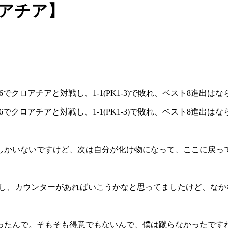
クロアチア】
6でクロアチアと対戦し、1-1(PK1-3)で敗れ、ベスト8進出は
16でクロアチアと対戦し、1-1(PK1-3)で敗れ、ベスト8進出は
しかいないですけど、次は自分が化け物になって、ここに戻っ
だし、カウンターがあればいこうかなと思ってましたけど、なか
ったんで。そもそも得意でもないんで、僕は蹴らなかったです