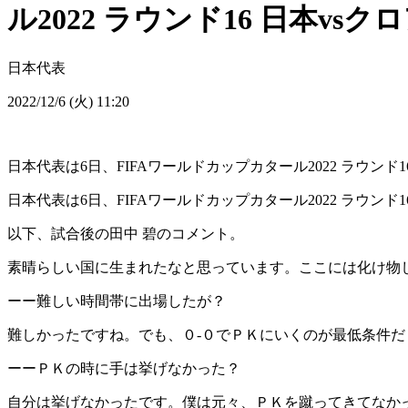
ル2022 ラウンド16 日本vs
日本代表
2022/12/6 (火) 11:20
日本代表は6日、FIFAワールドカップカタール2022 ラウンド1
日本代表は6日、FIFAワールドカップカタール2022 ラウンド
以下、試合後の田中 碧のコメント。
素晴らしい国に生まれたなと思っています。ここには化け物
ーー難しい時間帯に出場したが？
難しかったですね。でも、０-０でＰＫにいくのが最低条件
ーーＰＫの時に手は挙げなかった？
自分は挙げなかったです。僕は元々、ＰＫを蹴ってきてなか