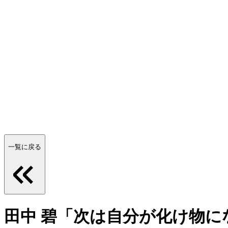
一覧に戻る
田中 碧「次は自分が化け物に