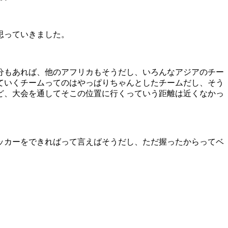
思っていきました。
分もあれば、他のアフリカもそうだし、いろんなアジアのチー
ていくチームってのはやっぱりちゃんとしたチームだし、そう
ど、大会を通してそこの位置に行くっていう距離は近くなかっ
ッカーをできればって言えばそうだし、ただ握ったからってベ
。