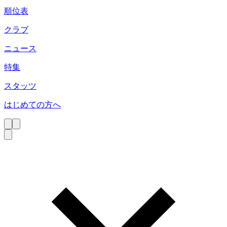
順位表
クラブ
ニュース
特集
スタッツ
はじめての方へ