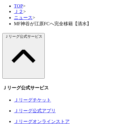
TOP
>
Ｊ２
>
ニュース
>
MF神谷が江原FCへ完全移籍【清水】
Ｊリーグ公式サービス
Ｊリーグ公式サービス
Ｊリーグチケット
Ｊリーグ公式アプリ
Ｊリーグオンラインストア