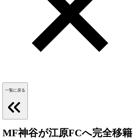
一覧に戻る
MF神谷が江原FCへ完全移籍