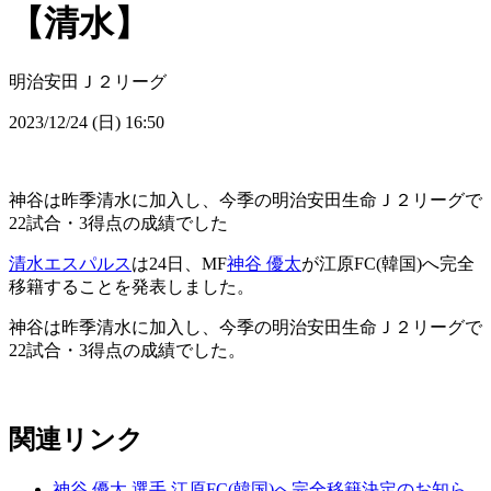
【清水】
明治安田Ｊ２リーグ
2023/12/24 (日) 16:50
神谷は昨季清水に加入し、今季の明治安田生命Ｊ２リーグで
22試合・3得点の成績でした
清水エスパルス
は24日、MF
神谷 優太
が江原FC(韓国)へ完全
移籍することを発表しました。
神谷は昨季清水に加入し、今季の明治安田生命Ｊ２リーグで
22試合・3得点の成績でした。
関連リンク
神谷 優太 選手 江原FC(韓国)へ完全移籍決定のお知ら