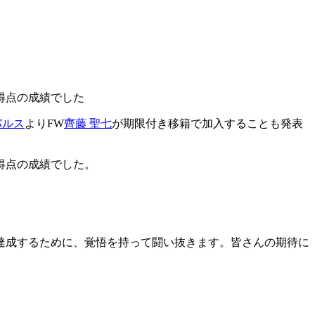
得点の成績でした
パルス
よりFW
齊藤 聖七
が期限付き移籍で加入することも発表
得点の成績でした。
達成するために、覚悟を持って闘い抜きます。皆さんの期待に