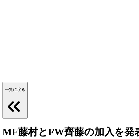
一覧に戻る
MF藤村とFW齊藤の加入を発