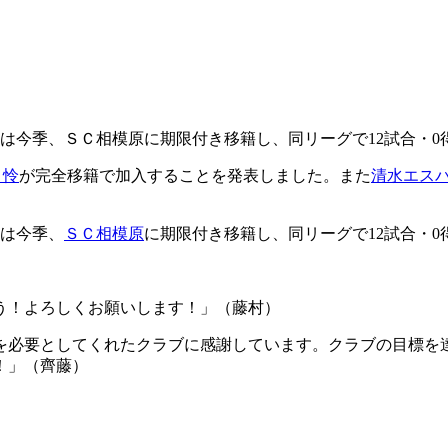
藤は今季、ＳＣ相模原に期限付き移籍し、同リーグで12試合・0
 怜
が完全移籍で加入することを発表しました。また
清水エス
藤は今季、
ＳＣ相模原
に期限付き移籍し、同リーグで12試合・0
う！よろしくお願いします！」（藤村）
を必要としてくれたクラブに感謝しています。クラブの目標を
！」（齊藤）