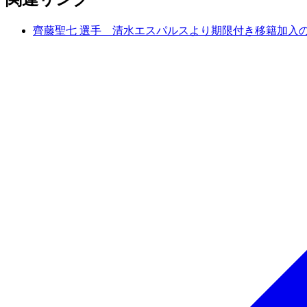
齊藤聖七 選手 清水エスパルスより期限付き移籍加入