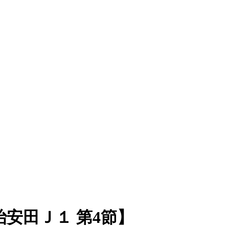
安田Ｊ１ 第4節】