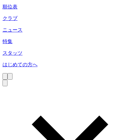
順位表
クラブ
ニュース
特集
スタッツ
はじめての方へ