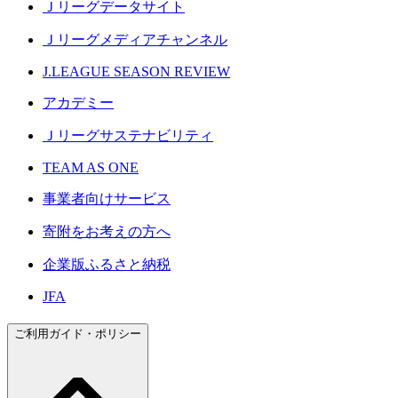
Ｊリーグデータサイト
Ｊリーグメディアチャンネル
J.LEAGUE SEASON REVIEW
アカデミー
Ｊリーグサステナビリティ
TEAM AS ONE
事業者向けサービス
寄附をお考えの方へ
企業版ふるさと納税
JFA
ご利用ガイド・ポリシー