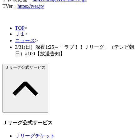
TVer：
https://tver.jp/
TOP
>
Ｊ１
>
ニュース
>
3/31(日）深夜1:25～「ラブ！！Ｊリーグ」（テレビ朝
日）#100【放送告知】
Ｊリーグ公式サービス
Ｊリーグ公式サービス
Ｊリーグチケット