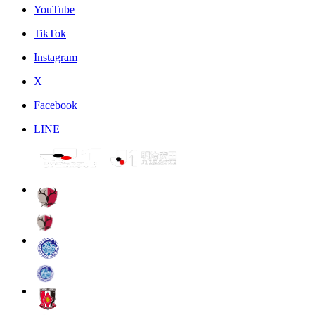
YouTube
TikTok
Instagram
X
Facebook
LINE