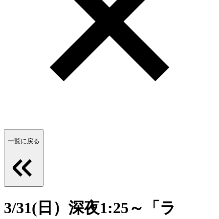
一覧に戻る
3/31(日）深夜1:25～「ラ