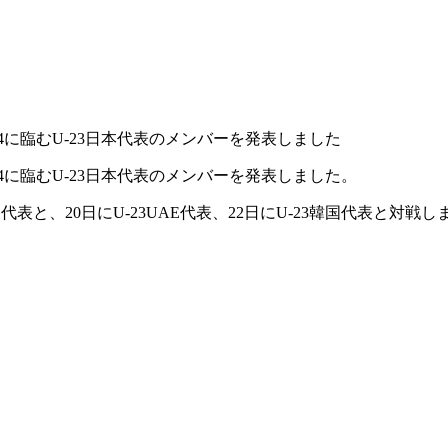
24に臨むU-23日本代表のメンバーを発表しました
24に臨むU-23日本代表のメンバーを発表しました。
U-23中国代表と、20日にU-23UAE代表、22日にU-23韓国代表と対戦