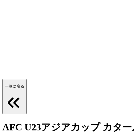
一覧に戻る
AFC U23アジアカップ カタ