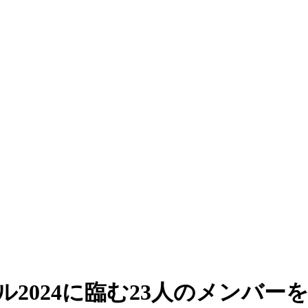
ール2024に臨む23人のメンバー